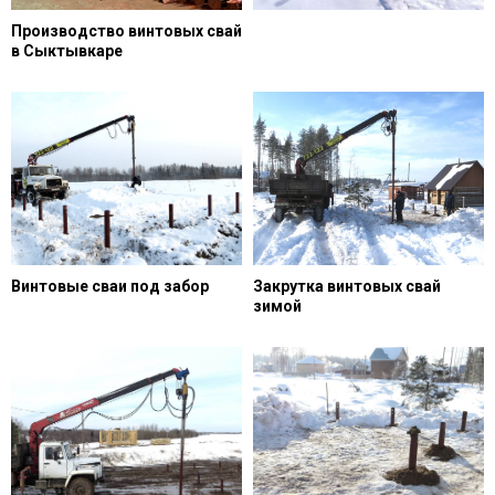
Производство винтовых свай
в Сыктывкаре
Винтовые сваи под забор
Закрутка винтовых свай
зимой