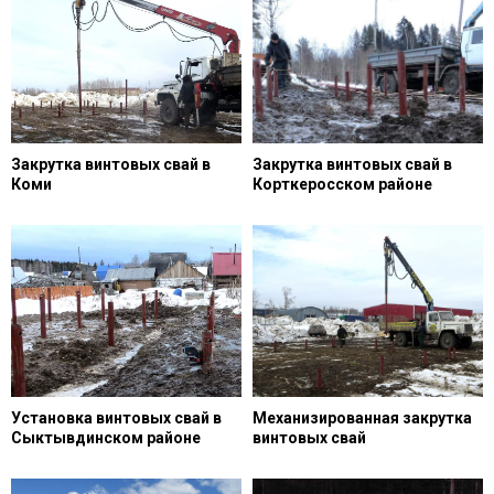
Закрутка винтовых свай в
Закрутка винтовых свай в
Коми
Корткеросском районе
Установка винтовых свай в
Механизированная закрутка
Сыктывдинском районе
винтовых свай