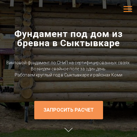
Фундамент под дом из
бревна в Сыктывкаре
Винтовой фундамент по СНиП на сертифицированных сваях.
Возведем свайное поле за один день.
Работаем круглый год в Сыктывкаре и районах Коми
ЗАПРОСИТЬ РАСЧЕТ